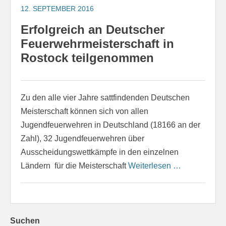
12. SEPTEMBER 2016
Erfolgreich an Deutscher
Feuerwehrmeisterschaft in
Rostock teilgenommen
Zu den alle vier Jahre sattfindenden Deutschen
Meisterschaft können sich von allen
Jugendfeuerwehren in Deutschland (18166 an der
Zahl), 32 Jugendfeuerwehren über
Ausscheidungswettkämpfe in den einzelnen
Ländern für die Meisterschaft
Weiterlesen …
Suchen