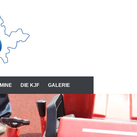
MINE
DIE KJF
GALERIE