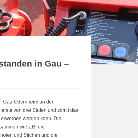
standen in Gau –
r Gau-Odernheim an der
 erste von drei Stufen und somit das
r erworben werden kann. Die
sammen wie z.B. die
Knoten und Stichen und die