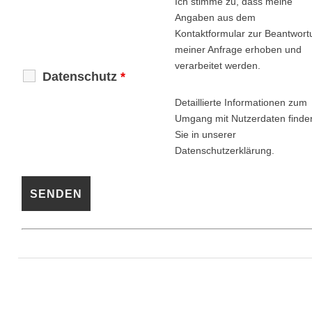
Ich stimme zu, dass meine
Angaben aus dem
Kontaktformular zur Beantwort
meiner Anfrage erhoben und
verarbeitet werden.
Datenschutz
*
Detaillierte Informationen zum
Umgang mit Nutzerdaten finde
Sie in unserer
Datenschutzerklärung.