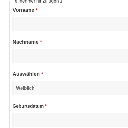
Teilnehmer hinzufügen 1
Vorname
*
Nachname
*
Auswählen
*
Geburtsdatum
*