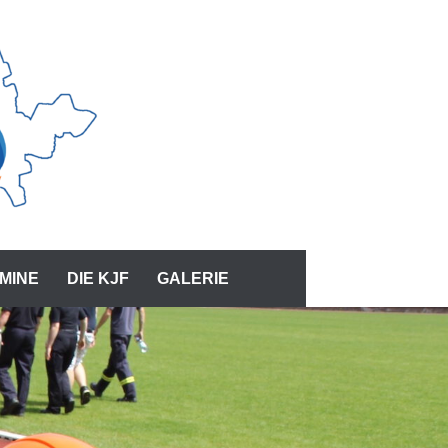
MINE
DIE KJF
GALERIE